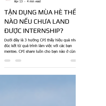
Career Pass Institute
Apr 13
4 min read
TẬN DỤNG MÙA HÈ THẾ
NÀO NẾU CHƯA LAND
ĐƯỢC INTERNSHIP?
Dưới đây là 3 hướng CPI thấy hiệu quả nhất
đúc kết từ quá trình làm việc với các bạn
mentee. CPI share luôn cho bạn nào ở cùng
tình trạng này tham khảo.