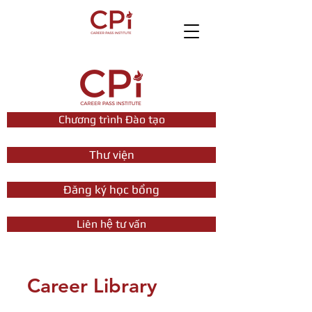
Chương trình Đào tạo
Thư viện
Đăng ký học bổng
Liên hệ tư vấn
Career Library