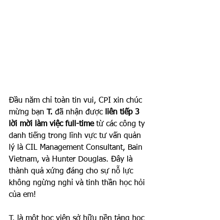
Đầu năm chỉ toàn tin vui, CPI xin chúc 
mừng bạn 
T.
 đã nhận được 
liên tiếp 3 
lời mời làm việc full-time
 từ các công ty 
danh tiếng trong lĩnh vực tư vấn quản 
lý là CIL Management Consultant, Bain 
Vietnam, và Hunter Douglas. Đây là 
thành quả xứng đáng cho sự nỗ lực 
không ngừng nghỉ và tinh thần học hỏi 
của em!
T. là một học viên sở hữu nền tảng học 