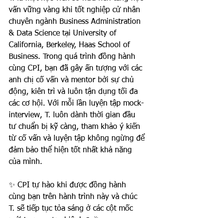
vấn vững vàng khi tốt nghiệp cử nhân 
chuyên ngành Business Administration 
& Data Science tại University of 
California, Berkeley, Haas School of 
Business. Trong quá trình đồng hành 
cùng CPI, bạn đã gây ấn tượng với các 
anh chị cố vấn và mentor bởi sự chủ 
động, kiên trì và luôn tận dụng tối đa 
các cơ hội. Với mỗi lần luyện tập mock-
interview, T. luôn dành thời gian đầu 
tư chuẩn bị kỹ càng, tham khảo ý kiến 
từ cố vấn và luyện tập không ngừng để 
đảm bảo thể hiện tốt nhất khả năng 
của mình.
✨ CPI tự hào khi được đồng hành 
cùng bạn trên hành trình này và chúc 
T. sẽ tiếp tục tỏa sáng ở các cột mốc 