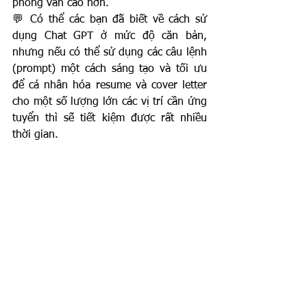
phỏng vấn cao hơn. 
💬 
Có thể các bạn đã biết về cách sử 
dụng Chat GPT ở mức độ căn bản, 
nhưng nếu có thể sử dụng các câu lệnh 
(prompt) một cách sáng tạo và tối ưu 
để cá nhân hóa resume và cover letter 
cho một số lượng lớn các vị trí cần ứng 
tuyển thì sẽ tiết kiệm được rất nhiều 
thời gian. 