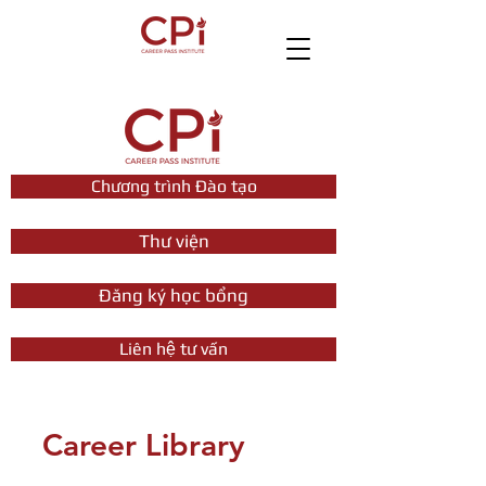
Chương trình Đào tạo
Thư viện
Đăng ký học bổng
Liên hệ tư vấn
Career Library