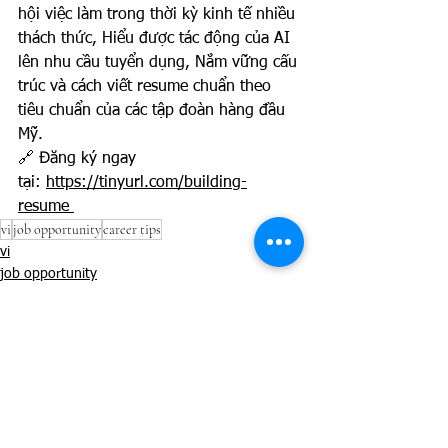
hội việc làm trong thời kỳ kinh tế nhiều 
thách thức, Hiểu được tác động của AI 
lên nhu cầu tuyển dụng, Nắm vững cấu 
trúc và cách viết resume chuẩn theo 
tiêu chuẩn của các tập đoàn hàng đầu 
Mỹ. 
🔗 Đăng ký ngay 
tại:
https://tinyurl.com/building-
resume
vi
job opportunity
career tips
vi
job opportunity
See All
Recent Posts