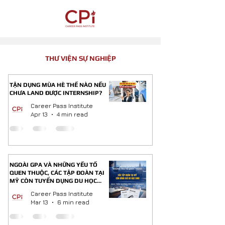
THƯ VIỆN SỰ NGHIỆP
TẬN DỤNG MÙA HÈ THẾ NÀO NẾU
CHƯA LAND ĐƯỢC INTERNSHIP?
Career Pass Institute
Apr 13
4 min read
NGOÀI GPA VÀ NHỮNG YẾU TỐ
QUEN THUỘC, CÁC TẬP ĐOÀN TẠI
MỸ CÒN TUYỂN DỤNG DU HỌC
SINH DỰA TRÊN NHỮNG TIÊU
Career Pass Institute
CHUẨN NÀO?
Mar 13
6 min read