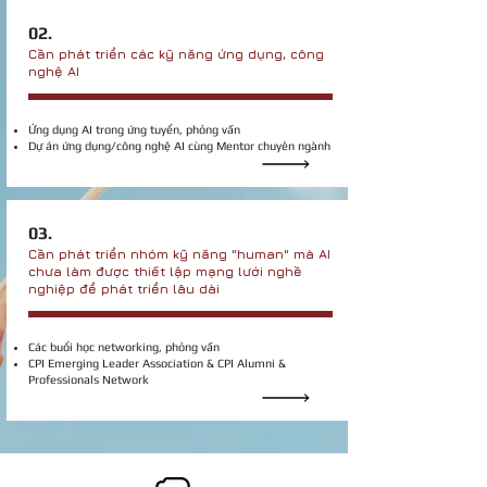
02.
Cần phát triển các kỹ năng ứng dụng, công
nghệ AI
Ứng dụng AI trong ứng tuyển, phỏng vấn
Dự án ứng dụng/công nghệ AI cùng Mentor chuyên ngành
03.
Cần phát triển nhóm kỹ năng "human" mà AI
chưa làm được thiết lập mạng lưới nghề
nghiệp để phát triển lâu dài
Các buổi học networking, phỏng vấn
CPI Emerging Leader Association &
CPI Alumni &
Professionals Network