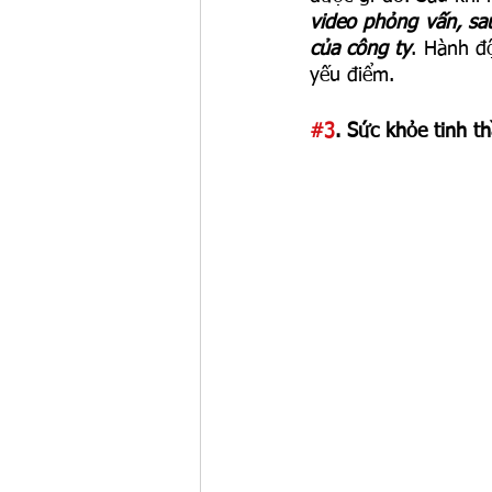
video phỏng vấn, sa
của công ty
. Hành đ
yếu điểm.
#3
. Sức khỏe tinh t