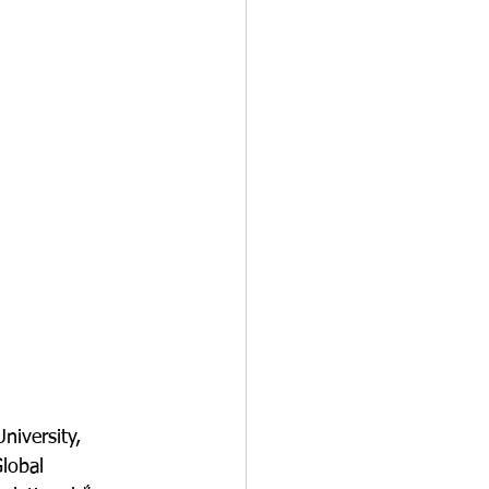
niversity, 
lobal 