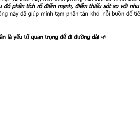
u đó phân tích rõ điểm mạnh, điểm thiếu sót so với nhu
ộng này đã giúp mình tạm phân tán khỏi nỗi buồn để tiế
hần là yếu tố quan trọng để đi đường dài 
🌱