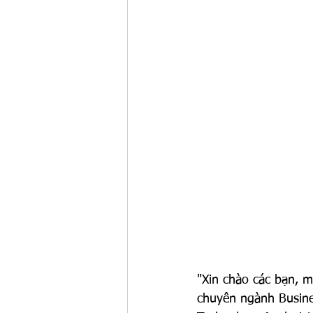
"Xin chào các bạn, mì
chuyên ngành Business