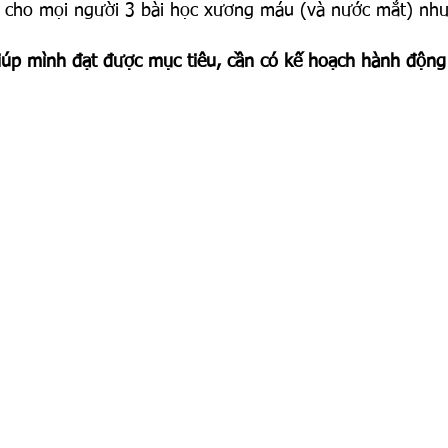
t cho mọi người 3 bài học xương máu (và nước mắt) như
iúp mình đạt được mục tiêu, cần có kế hoạch hành động