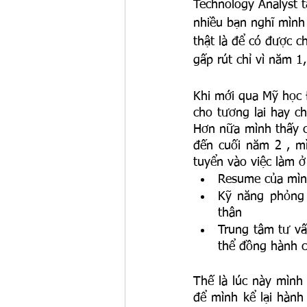
Technology Analyst t
nhiều bạn nghĩ mình
thật là để có được c
gấp rút chỉ vì năm 1
Khi mới qua Mỹ học 
cho tương lai hay ch
Hơn nữa mình thấy cá
đến cuối năm 2 , m
tuyển vào việc làm ở
Resume của mình
Kỹ năng phỏng 
thân
Trung tâm tư vấ
thể đồng hành 
Thế là lúc này mình
để mình kể lại hành