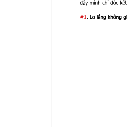
đây mình chỉ đúc kế
#1
. Lo lắng không g