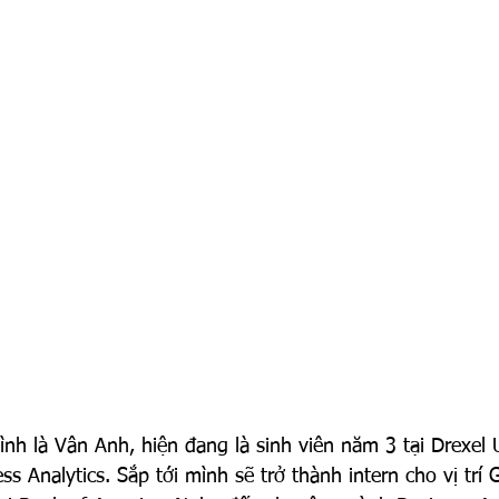
nh là Vân Anh, hiện đang là sinh viên năm 3 tại Drexel U
 Analytics. Sắp tới mình sẽ trở thành intern cho vị trí G