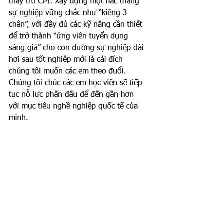
thầy trò CPI. Xây dựng một nấc thang 
sự nghiệp vững chắc như “kiềng 3 
chân”, với đầy đủ các kỹ năng cần thiết 
để trở thành “ứng viên tuyển dụng 
sáng giá” cho con đường sự nghiệp dài 
hơi sau tốt nghiệp mới là cái đích 
chúng tôi muốn các em theo đuổi. 
Chúng tôi chúc các em học viên sẽ tiếp 
tục nỗ lực phấn đấu để đến gần hơn 
với mục tiêu nghề nghiệp quốc tế của 
mình. 