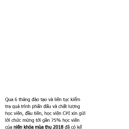
Qua 6 tháng đào tạo và liên tục kiểm 
tra quá trình phấn đấu và chất lượng 
học viên, đầu tiên, học viện CPI xin gửi 
lời chức mừng tới gần 75% học viên 
của 
niên khóa mùa thu 2018
 đã có kế 