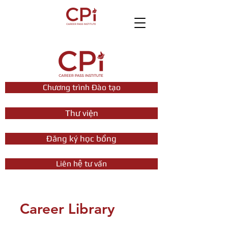
Chương trình Đào tạo
Thư viện
Đăng ký học bổng
Liên hệ tư vấn
Career Library