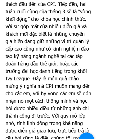
thách đầu tiên của CPI. Tiếp đến, hai 
tuần cuối cùng của tháng 3 sẽ là “vòng 
khởi động” cho khóa học chính thức, 
với sự góp mặt của nhiều diễn giả và 
khách mời đặc biệt là những chuyên 
gia hiện đang giữ những vị trí quản lý 
cấp cao cũng như có kinh nghiệm đào 
tạo kỹ năng ngành nghề tại các tập 
đoàn hàng đầu thế giới, hoặc các 
trường đại học danh tiếng trong khối 
Ivy League. Đây là món quà chào 
mừng ý nghĩa mà CPI muốn mang đến 
cho các em, với hy vọng các em sẽ đón 
nhận nó một cách thông minh và học 
hỏi được nhiều điều từ những anh chị 
thành công đi trước. Với quy mô lớp 
nhỏ, tính linh động trong khả năng 
được diễn giả giao lưu, trực tiếp trả lời 
câu hỏi cũng là điều chúng tôi mong 