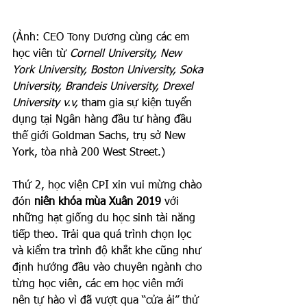
(Ảnh: CEO Tony Dương cùng các em 
học viên từ 
Cornell University, New 
York University, Boston University, Soka 
University, Brandeis University, Drexel 
University v.v,
 tham gia sự kiện tuyển 
dụng tại Ngân hàng đầu tư hàng đầu 
thế giới Goldman Sachs, trụ sở New 
York, tòa nhà 200 West Street.) 
Thứ 2, học viện CPI xin vui mừng chào 
đón 
niên khóa mùa Xuân 2019
 với 
những hạt giống du học sinh tài năng 
tiếp theo. Trải qua quá trình chọn lọc 
và kiểm tra trình độ khắt khe cũng như 
định hướng đầu vào chuyên ngành cho 
từng học viên, các em học viên mới 
nên tự hào vì đã vượt qua “cửa ải” thử 