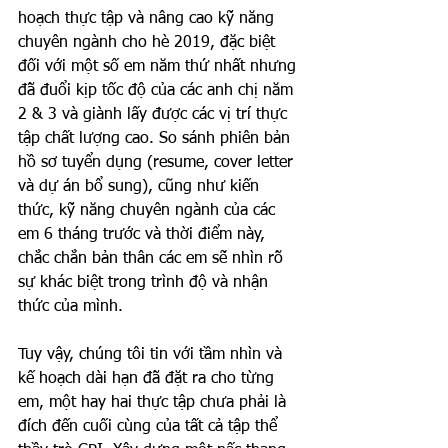
hoạch thực tập và nâng cao kỹ năng 
chuyên ngành cho hè 2019, đặc biệt 
đối với một số em năm thứ nhất nhưng 
đã đuổi kịp tốc độ của các anh chị năm 
2 & 3 và giành lấy được các vị trí thực 
tập chất lượng cao. So sánh phiên bản 
hồ sơ tuyển dụng (resume, cover letter 
và dự án bổ sung), cũng như kiến 
thức, kỹ năng chuyên ngành của các 
em 6 tháng trước và thời điểm này, 
chắc chắn bản thân các em sẽ nhìn rõ 
sự khác biệt trong trình độ và nhận 
thức của mình. 
Tuy vậy, chúng tôi tin với tầm nhìn và 
kế hoạch dài hạn đã đặt ra cho từng 
em, một hay hai thực tập chưa phải là 
đích đến cuối cùng của tất cả tập thể 