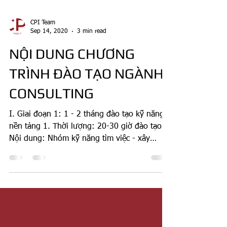
CPI Team
Sep 14, 2020
3 min read
NỘI DUNG CHƯƠNG
TRÌNH ĐÀO TẠO NGÀNH
CONSULTING
I. Giai đoạn 1: 1 - 2 tháng đào tạo kỹ năng
nền tảng 1. Thời lượng: 20-30 giờ đào tạo 2.
Nội dung: Nhóm kỹ năng tìm việc - xây
dựng...