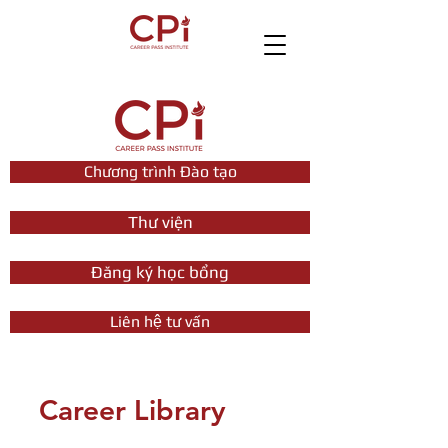
Chương trình Đào tạo
Thư viện
Đăng ký học bổng
Liên hệ tư vấn
Career Library