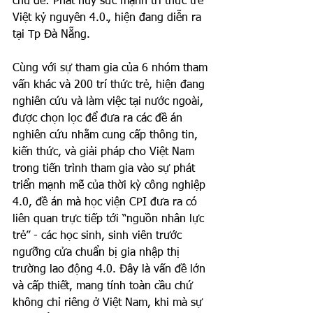
chủ đề: Phát huy sức mạnh trí thức trẻ 
Việt kỷ nguyên 4.0., hiện đang diễn ra 
tại Tp Đà Nẵng. 
Cùng với sự tham gia của 6 nhóm tham 
vấn khác và 200 trí thức trẻ, hiện đang 
nghiên cứu và làm việc tại nước ngoài, 
được chọn lọc để đưa ra các đề án 
nghiên cứu nhằm cung cấp thông tin, 
kiến thức, và giải pháp cho Việt Nam 
trong tiến trình tham gia vào sự phát 
triển mạnh mẽ của thời kỳ công nghiệp 
4.0, đề án mà học viện CPI đưa ra có 
liên quan trực tiếp tới “nguồn nhân lực 
trẻ” - các học sinh, sinh viên trước 
ngưỡng cửa chuẩn bị gia nhập thị 
trường lao động 4.0. Đây là vấn đề lớn 
và cấp thiết, mang tính toàn cầu chứ 
không chỉ riêng ở Việt Nam, khi mà sự 