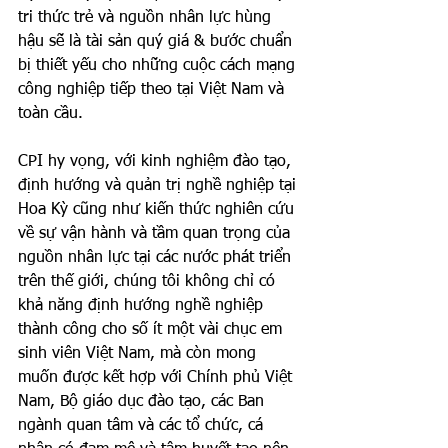
tri thức trẻ và nguồn nhân lực hùng 
hậu sẽ là tài sản quý giá & bước chuẩn 
bị thiết yếu cho những cuộc cách mạng 
công nghiệp tiếp theo tại Việt Nam và 
toàn cầu. 
CPI hy vọng, với kinh nghiệm đào tạo, 
định hướng và quản trị nghề nghiệp tại 
Hoa Kỳ cũng như kiến thức nghiên cứu 
về sự vận hành và tầm quan trọng của 
nguồn nhân lực tại các nước phát triển 
trên thế giới, chúng tôi không chỉ có 
khả năng định hướng nghề nghiệp 
thành công cho số ít một vài chục em 
sinh viên Việt Nam, mà còn mong 
muốn được kết hợp với Chính phủ Việt 
Nam, Bộ giáo dục đào tạo, các Ban 
ngành quan tâm và các tổ chức, cá 