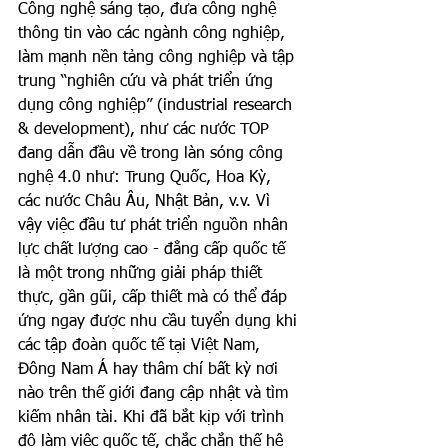
Công nghệ sáng tạo, đưa công nghệ 
thông tin vào các ngành công nghiệp, 
làm mạnh nền tảng công nghiệp và tập 
trung “nghiên cứu và phát triển ứng 
dụng công nghiệp” (industrial research 
& development), như các nước TOP 
đang dẫn đầu về trong làn sóng công 
nghệ 4.0 như: Trung Quốc, Hoa Kỳ, 
các nước Châu Âu, Nhật Bản, v.v. Vì 
vậy việc đầu tư phát triển nguồn nhân 
lực chất lượng cao - đẳng cấp quốc tế 
là một trong những giải pháp thiết 
thực, gần gũi, cấp thiết mà có thể đáp 
ứng ngay được nhu cầu tuyển dụng khi 
các tập đoàn quốc tế tại Việt Nam, 
Đông Nam Á hay thâm chí bất kỳ nơi 
nào trên thế giới đang cập nhật và tìm 
kiếm nhân tài. Khi đã bắt kịp với trình 
độ làm việc quốc tế, chắc chắn thế hệ 