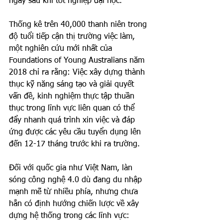
ngay sau khi tốt nghiệp đại học. 
Thống kê trên 40,000 thanh niên trong 
độ tuổi tiếp cận thị trường việc làm, 
một nghiên cứu mới nhất của 
Foundations of Young Australians năm 
2018 chỉ ra rằng: Việc xây dựng thành 
thục kỹ năng sáng tạo và giải quyết 
vấn đề, kinh nghiệm thực tập thuần 
thục trong lĩnh vực liên quan có thể 
đẩy nhanh quá trình xin việc và đáp 
ứng được các yêu cầu tuyển dụng lên 
đến 12-17 tháng trước khi ra trường. 
Đối với quốc gia như Việt Nam, làn 
sóng công nghệ 4.0 dù đang du nhập 
mạnh mẽ từ nhiều phía, nhưng chưa 
hẳn có định hướng chiến lược về xây 
dựng hệ thống trong các lĩnh vực: 