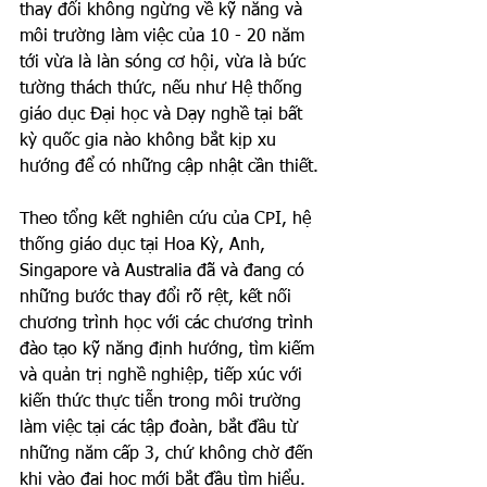
thay đổi không ngừng về kỹ năng và 
môi trường làm việc của 10 - 20 năm 
tới vừa là làn sóng cơ hội, vừa là bức 
tường thách thức, nếu như Hệ thống 
giáo dục Đại học và Dạy nghề tại bất 
kỳ quốc gia nào không bắt kịp xu 
hướng để có những cập nhật cần thiết. 
Theo tổng kết nghiên cứu của CPI, hệ 
thống giáo dục tại Hoa Kỳ, Anh, 
Singapore và Australia đã và đang có 
những bước thay đổi rõ rệt, kết nối 
chương trình học với các chương trình 
đào tạo kỹ năng định hướng, tìm kiếm 
và quản trị nghề nghiệp, tiếp xúc với 
kiến thức thực tiễn trong môi trường 
làm việc tại các tập đoàn, bắt đầu từ 
những năm cấp 3, chứ không chờ đến 
khi vào đại học mới bắt đầu tìm hiểu. 