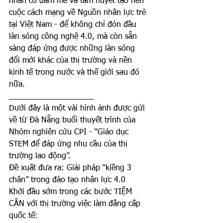
nhân có đam mê và tâm huyết tạo nên 
cuộc cách mạng về Nguồn nhân lực trẻ 
tại Việt Nam - để không chỉ đón đầu 
làn sóng công nghệ 4.0, mà còn sẵn 
sàng đáp ứng được những làn sóng 
đổi mới khác của thị trường và nền 
kinh tế trong nước và thế giới sau đó 
nữa. 
___________________
Dưới đây là một vài hình ảnh được gửi 
về từ Đà Nẵng buổi thuyết trình của 
Nhóm nghiên cứu CPI - “Giáo dục 
STEM để đáp ứng nhu cầu của thị 
trường lao động”. 
Đề xuất đưa ra: Giải pháp “kiềng 3 
chân” trong đào tạo nhân lực 4.0 
Khởi đầu sớm trong các bước TIỆM 
CẬN với thị trường việc làm đẳng cấp 
quốc tế: 