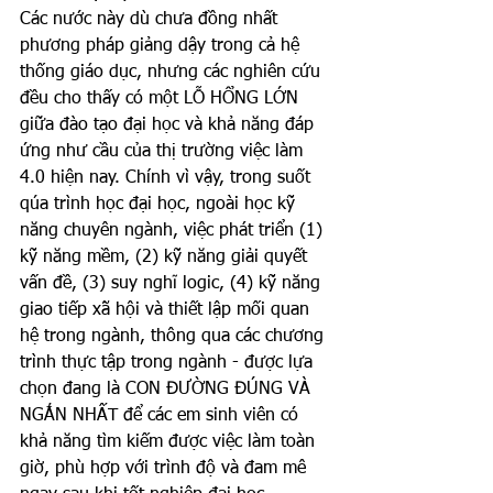
Các nước này dù chưa đồng nhất 
phương pháp giảng dậy trong cả hệ 
thống giáo dục, nhưng các nghiên cứu 
đều cho thấy có một LỖ HỔNG LỚN 
giữa đào tạo đại học và khả năng đáp 
ứng như cầu của thị trường việc làm 
4.0 hiện nay. Chính vì vậy, trong suốt 
qúa trình học đại học, ngoài học kỹ 
năng chuyên ngành, việc phát triển (1) 
kỹ năng mềm, (2) kỹ năng giải quyết 
vấn đề, (3) suy nghĩ logic, (4) kỹ năng 
giao tiếp xã hội và thiết lập mối quan 
hệ trong ngành, thông qua các chương 
trình thực tập trong ngành - được lựa 
chọn đang là CON ĐƯỜNG ĐÚNG VÀ 
NGẮN NHẤT để các em sinh viên có 
khả năng tìm kiếm được việc làm toàn 
giờ, phù hợp với trình độ và đam mê 