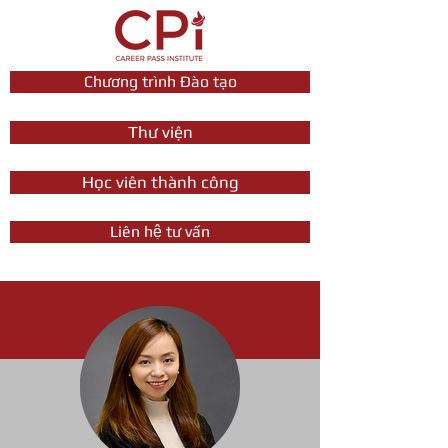
Chương trình Đào tạo
Thư viện
Học viên thành công
Liên hệ tư vấn