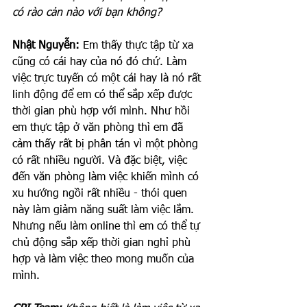
có rào cản nào với bạn không?
Nhật Nguyễn: 
Em thấy thực tập từ xa 
cũng có cái hay của nó đó chứ. Làm 
việc trực tuyến có một cái hay là nó rất 
linh động để em có thể sắp xếp được 
thời gian phù hợp với mình. Như hồi 
em thực tập ở văn phòng thì em đã 
cảm thấy rất bị phân tán vì một phòng 
có rất nhiều người. Và đặc biệt, việc 
đến văn phòng làm việc khiến mình có 
xu hướng ngồi rất nhiều - thói quen 
này làm giảm năng suất làm việc lắm. 
Nhưng nếu làm online thì em có thể tự 
chủ động sắp xếp thời gian nghỉ phù 
hợp và làm việc theo mong muốn của 
mình.