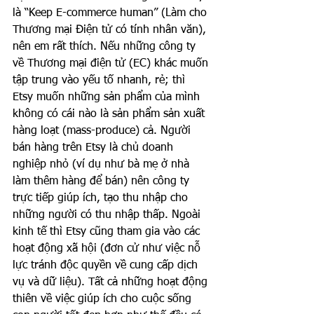
là “Keep E-commerce human” (Làm cho 
Thương mại Điện tử có tính nhân văn), 
nên em rất thích. Nếu những công ty 
về Thương mại điện tử (EC) khác muốn 
tập trung vào yếu tố nhanh, rẻ; thì 
Etsy muốn những sản phẩm của mình 
không có cái nào là sản phẩm sản xuất 
hàng loạt (mass-produce) cả. Người 
bán hàng trên Etsy là chủ doanh 
nghiệp nhỏ (ví dụ như bà mẹ ở nhà 
làm thêm hàng để bán) nên công ty 
trực tiếp giúp ích, tạo thu nhập cho 
những người có thu nhập thấp. Ngoài 
kinh tế thì Etsy cũng tham gia vào các 
hoạt động xã hội (đơn cử như việc nỗ 
lực tránh độc quyền về cung cấp dịch 
vụ và dữ liệu). Tất cả những hoạt động 
thiên về việc giúp ích cho cuộc sống 