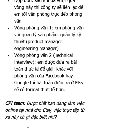
Nộp đơn: sau khi đã vượt qua 
vòng này thì công ty sẽ liên lạc để 
em tới văn phòng trực tiếp phỏng 
vấn
Vòng phỏng vấn 1: em phỏng vấn 
với quản lý sản phẩm, quản lý kỹ 
thuật (product manager, 
engineering manager)
Vòng phỏng vấn 2 (Technical 
interview): em được đưa ra bài 
toán thực tế để giải, khác với 
phỏng vấn của Facebook hay 
Google thì bài toán được ra ở Etsy 
sẽ có format thực tế hơn. 
CPI team:
 Được biết bạn đang làm việc 
online tại nhà cho Etsy, việc thực tập từ 
xa này có gì đặc biệt nhỉ?