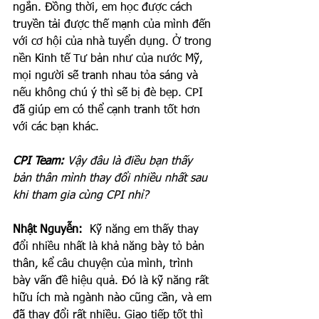
ngắn. Đồng thời, em học được cách 
truyền tải được thế mạnh của mình đến 
với cơ hội của nhà tuyển dụng. Ở trong 
nền Kinh tế Tư bản như của nước Mỹ, 
mọi người sẽ tranh nhau tỏa sáng và 
nếu không chú ý thì sẽ bị đè bẹp. CPI 
đã giúp em có thể cạnh tranh tốt hơn 
với các bạn khác. 
CPI Team: 
Vậy đâu là điều bạn thấy 
bản thân mình thay đổi nhiều nhất sau 
khi tham gia cùng CPI nhỉ?
Nhật Nguyễn: 
 Kỹ năng em thấy thay 
đổi nhiều nhất là khả năng bày tỏ bản 
thân, kể câu chuyện của mình, trình 
bày vấn đề hiệu quả. Đó là kỹ năng rất 
hữu ích mà ngành nào cũng cần, và em 
đã thay đổi rất nhiều. Giao tiếp tốt thì 