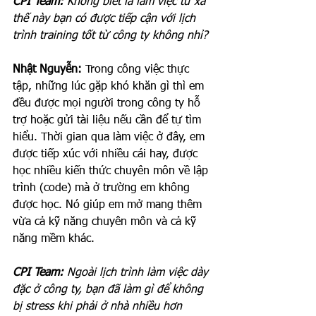
CPI Team: 
Không biết là làm việc từ xa 
thế này bạn có được tiếp cận với lịch 
trình training tốt từ công ty không nhỉ?
Nhật Nguyễn:
 Trong công việc thực 
tập, những lúc gặp khó khăn gì thì em 
đều được mọi người trong công ty hỗ 
trợ hoặc gửi tài liệu nếu cần để tự tìm 
hiểu. Thời gian qua làm việc ở đây, em 
được tiếp xúc với nhiều cái hay, được 
học nhiều kiến thức chuyên môn về lập 
trình (code) mà ở trường em không 
được học. Nó giúp em mở mang thêm 
vừa cả kỹ năng chuyên môn và cả kỹ 
năng mềm khác.
CPI Team: 
Ngoài lịch trình làm việc dày 
đặc ở công ty, bạn đã làm gì để không 
bị stress khi phải ở nhà nhiều hơn 