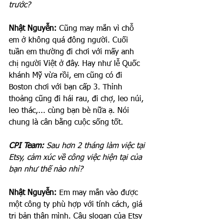
trước?
Nhật Nguyễn:
 Cũng may mắn vì chỗ 
em ở không quá đông người. Cuối 
tuần em thường đi chơi với mấy anh 
chị người Việt ở đây. Hay như lễ Quốc 
khánh Mỹ vừa rồi, em cũng có đi 
Boston chơi với bạn cấp 3. Thỉnh 
thoảng cũng đi hái rau, đi chợ, leo núi, 
leo thác,... cùng bạn bè nữa ạ. Nói 
chung là cân bằng cuộc sống tốt. 
CPI Team: 
Sau hơn 2 tháng làm việc tại 
Etsy, cảm xúc về công việc hiện tại của 
bạn như thế nào nhỉ?
Nhật Nguyễn: 
Em may mắn vào được 
một công ty phù hợp với tính cách, giá 
trị bản thân mình. Câu slogan của Etsy 