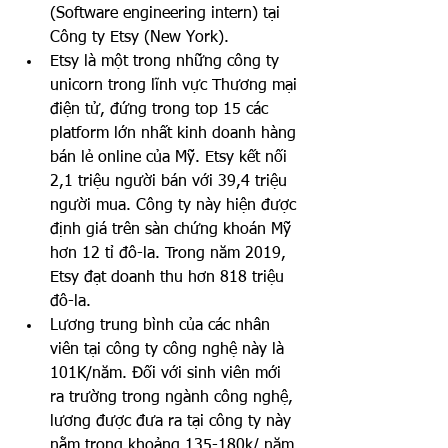
(Software engineering intern) tại 
Công ty Etsy (New York). 
Etsy là một trong những công ty 
unicorn trong lĩnh vực Thương mại 
điện tử, đứng trong top 15 các 
platform lớn nhất kinh doanh hàng 
bán lẻ online của Mỹ. Etsy kết nối 
2,1 triệu người bán với 39,4 triệu 
người mua. Công ty này hiện được 
định giá trên sàn chứng khoán Mỹ 
hơn 12 tỉ đô-la. Trong năm 2019, 
Etsy đạt doanh thu hơn 818 triệu 
đô-la.
Lương trung bình của các nhân 
viên tại công ty công nghệ này là 
101K/năm. Đối với sinh viên mới 
ra trường trong ngành công nghệ, 
lương được đưa ra tại công ty này 
nằm trong khoảng 135-180k/ năm.