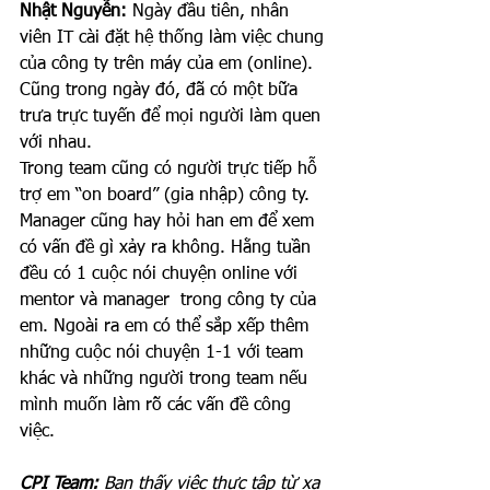
Nhật Nguyễn:
 Ngày đầu tiên, nhân 
viên IT cài đặt hệ thống làm việc chung 
của công ty trên máy của em (online). 
Cũng trong ngày đó, đã có một bữa 
trưa trực tuyến để mọi người làm quen 
với nhau. 
Trong team cũng có người trực tiếp hỗ 
trợ em “on board” (gia nhập) công ty. 
Manager cũng hay hỏi han em để xem 
có vấn đề gì xảy ra không. Hằng tuần 
đều có 1 cuộc nói chuyện online với 
mentor và manager  trong công ty của 
em. Ngoài ra em có thể sắp xếp thêm 
những cuộc nói chuyện 1-1 với team 
khác và những người trong team nếu 
mình muốn làm rõ các vấn đề công 
việc. 
CPI Team: 
Bạn thấy việc thực tập từ xa 