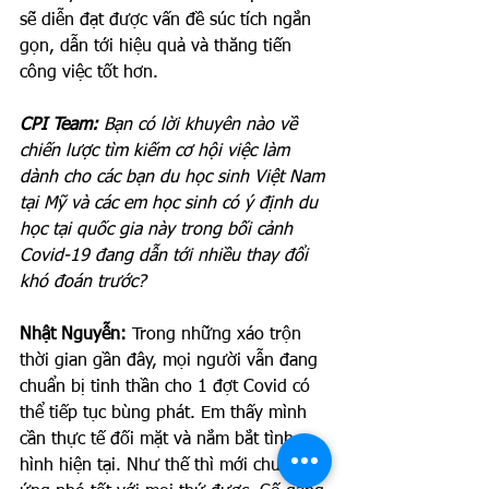
sẽ diễn đạt được vấn đề súc tích ngắn 
gọn, dẫn tới hiệu quả và thăng tiến 
công việc tốt hơn. 
CPI Team: 
Bạn có lời khuyên nào về 
chiến lược tìm kiếm cơ hội việc làm 
dành cho các bạn du học sinh Việt Nam 
tại Mỹ và các em học sinh có ý định du 
học tại quốc gia này trong bối cảnh 
Covid-19 đang dẫn tới nhiều thay đổi 
khó đoán trước?
Nhật Nguyễn: 
Trong những xáo trộn 
thời gian gần đây, mọi người vẫn đang 
chuẩn bị tinh thần cho 1 đợt Covid có 
thể tiếp tục bùng phát. Em thấy mình 
cần thực tế đối mặt và nắm bắt tình 
hình hiện tại. Như thế thì mới chuẩn bị 