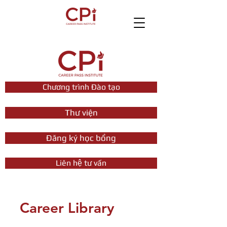
Chương trình Đào tạo
Thư viện
Đăng ký học bổng
Liên hệ tư vấn
Career Library