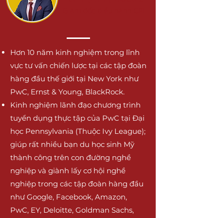
Giám đốc điều hành CPI
Hơn 10 năm kinh nghiệm trong lĩnh
vực tư vấn chiến lược tại các tập đoàn
hàng đầu thế giới tại New York như
PwC, Ernst & Young, BlackRock.
Kinh nghiệm lãnh đạo chương trình
tuyển dụng thực tập của PwC tại Đại
học Pennsylvania (Thuộc Ivy League);
giúp rất nhiều bạn du học sinh Mỹ
thành công trên con đường nghề
nghiệp và giành lấy cơ hội nghề
nghiệp trong các tập đoàn hàng đầu
như Google, Facebook, Amazon,
PwC, EY, Deloitte, Goldman Sachs,