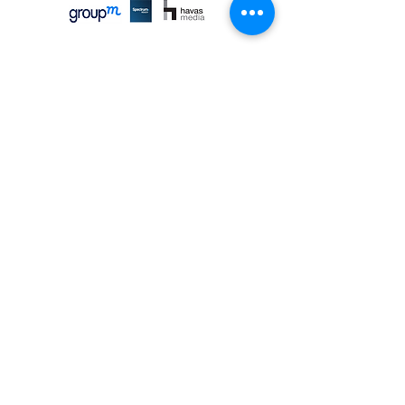
Ngành dữ liệu
Ngành kỹ sư