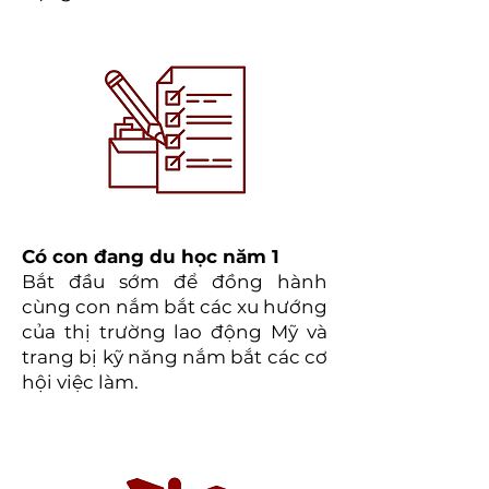
Có con đang du học năm 1
Bắt đầu sớm để đồng hành
cùng con nắm bắt các xu hướng
của thị trường lao động Mỹ và
trang bị kỹ năng nắm bắt các cơ
hội việc làm.