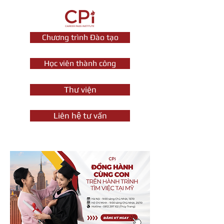
Chương trình Đào tạo
Học viên thành công
Thư viện
Liên hệ tư vấn