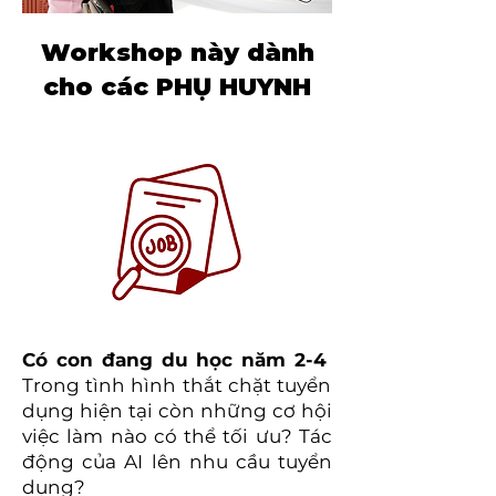
Workshop này dành
cho các
PHỤ HUYNH
Có con đang du học năm 2-4
Trong tình hình thắt chặt tuyển
dụng hiện tại còn những cơ hội
việc làm nào có thể tối ưu? Tác
động của AI lên nhu cầu tuyển
dụng?