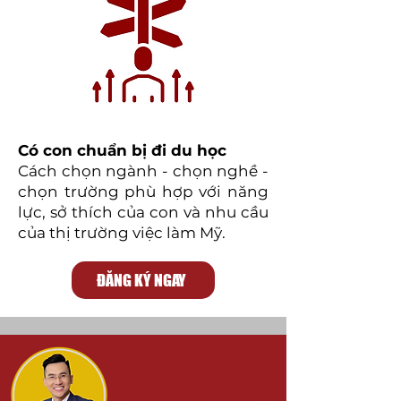
Có con chuẩn bị đi du học
Cách chọn ngành - chọn nghề -
chọn trường phù hợp với năng
lực, sở thích của con và nhu cầu
của thị trường việc làm Mỹ.
ĐĂNG KÝ NGAY
TONY (LINH) DƯƠNG