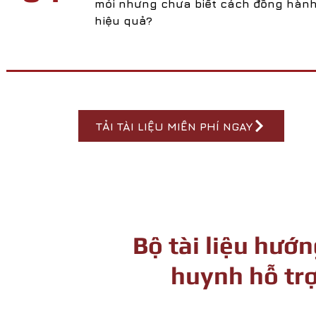
mỏi nhưng chưa biết cách đồng hàn
hiệu quả?
TẢI TÀI LIỆU MIỄN PHÍ NGAY
Bộ tài liệu hướ
huynh hỗ trợ