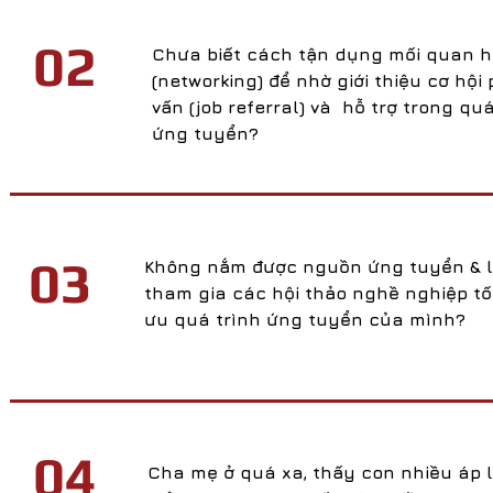
02
Chưa biết cách tận dụng mối quan h
(networking) để nhờ giới thiệu cơ hội
vấn (job referral) và hỗ trợ trong quá
ứng tuyển?
03
Không nắm được nguồn ứng tuyển & l
tham gia các hội thảo nghề nghiệp tốt
ưu quá trình ứng tuyển của mình?
04
Cha mẹ ở quá xa, thấy con nhiều áp l