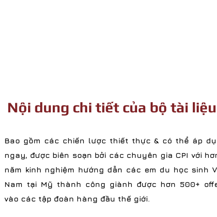
Nội dung chi tiết của bộ tài liệu
Bao gồm các chiến lược thiết thực & có thể áp d
ngay, được biên soạn bởi các chuyên gia CPI với hơ
năm kinh nghiệm hướng dẫn các em du học sinh V
Nam tại Mỹ thành công giành được hơn 500+ off
vào các tập đoàn hàng đầu thế giới.