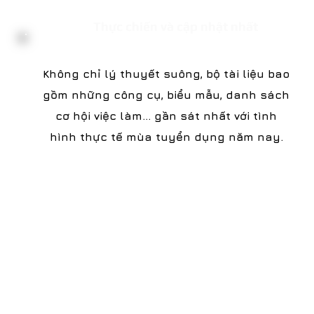
Thực chiến và cập nhật nhất
Không chỉ lý thuyết suông, bộ tài liệu bao
gồm những công cụ, biểu mẫu, danh sách
cơ hội việc làm… gần sát nhất với tình
hình thực tế mùa tuyển dụng năm nay.