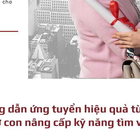
h cho
ng dẫn ứng tuyển hiệu quả t
 con nâng cấp kỹ năng tìm 