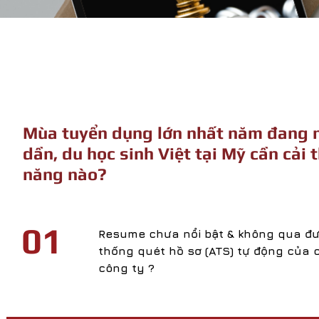
Mùa tuyển dụng lớn nhất năm đang 
dần, du học sinh Việt tại Mỹ cần cải 
năng nào?
01
Resume chưa nổi bật & không qua đ
thống quét hồ sơ (ATS) tự động của 
công ty ?