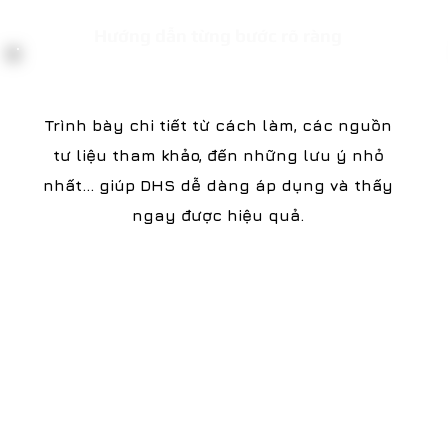
Hướng dẫn từng bước rõ ràng
Trình bày chi tiết từ cách làm, các nguồn
tư liệu tham khảo, đến những lưu ý nhỏ
nhất… giúp DHS dễ dàng áp dụng và thấy
ngay được hiệu quả.