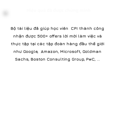
Hiệu quả đã được chứng minh
Bộ tài liệu đã giúp học viên CPI thành công
nhận được 500+ offers lời mời làm việc và
thực tập tại các tập đoàn hàng đầu thế giới
như Google, Amazon, Microsoft, Goldman
Sachs, Boston Consulting Group, PwC, …