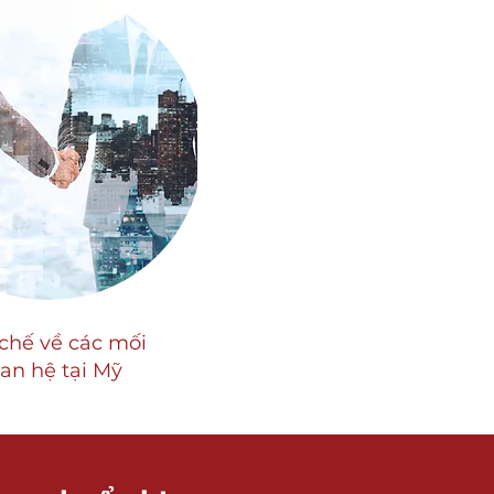
chế về các mối
an hệ tại Mỹ