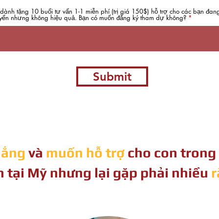
 dành tặng 10 buổi tư vấn 1-1 miễn phí (trị giá 150$) hỗ trợ cho các bạn đan
yển nhưng không hiệu quả. Bạn có muốn đăng ký tham dự không?
Submit
 lắng
và
muốn hỗ trợ
cho con trong 
n
tại Mỹ nhưng lại gặp phải nhiều
r