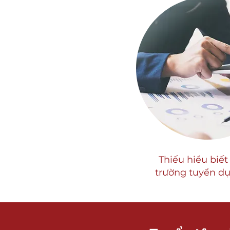
Thiếu hiểu biết 
trường tuyển d