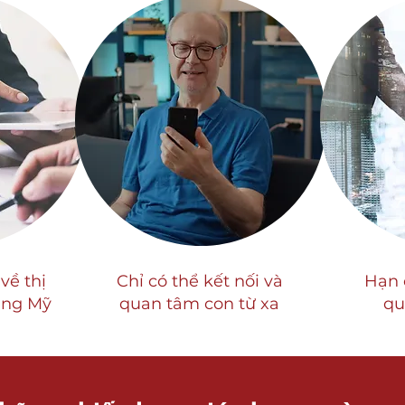
về thị
Chỉ có thể kết nối và
Hạn 
ụng Mỹ
quan tâm con từ xa
qu