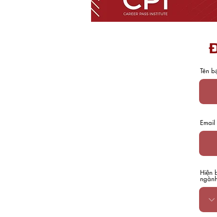
Đ
Tên b
Email
Hiện 
ngành