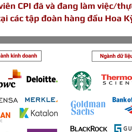
viên CPI đã và đang làm việc/thự
tại các tập đoàn hàng đầu Hoa K