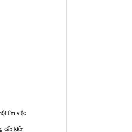
ội tìm việc 
g cấp kiến 