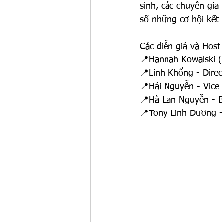
sinh, các chuyên gia
số những cơ hội kết 
Các diễn giả và Host
📍Hannah Kowalski (
📍Linh Khổng - Dire
📍Hải Nguyễn - Vice 
📍Hà Lan Nguyễn - B
📍Tony Linh Dương -