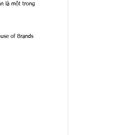
ắn là một trong 
use of Brands