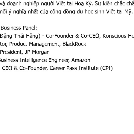
 và doanh nghiệp người Việt tại Hoa Kỳ. Sự kiện chắc ch
nối ý nghĩa nhất của cộng đồng du học sinh Việt tại Mỹ.
 Business Panel:
Đặng Thái Hằng) - Co-Founder & Co-CEO, Konscious Ho
ctor, Product Management, BlackRock
President, JP Morgan
usiness Intelligence Engineer, Amazon
 CEO & Co-Founder, Career Pass Institute (CPI) 