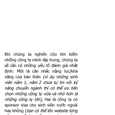
Khi chúng ta nghiên cứu tìm kiếm 
những công ty mình tập trung, chúng ta 
sẽ cần có những yếu tố đánh giá nhất 
định: Một là cân nhắc năng lực/khả 
năng của bản thân 
(ví dụ những sinh 
viên năm 1, năm 2 chưa tự tin với kỹ 
năng chuyên ngành thì có thể ưu tiên 
chọn những công ty vừa và nhỏ hơn là 
những công ty lớn)
, Hai là công ty có 
sponsor visa cho sinh viên nước ngoài 
hay không (
bạn có thể lên website từng 