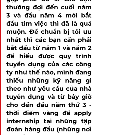
thường đợi đến cuối năm 
3 và đầu năm 4 mới bắt 
đầu tìm việc thì đã là quá 
muộn. Để chuẩn bị tối ưu 
nhất thì các bạn cần phải 
bắt đầu từ năm 1 và năm 2 
để hiểu được quy trình 
tuyển dụng của các công 
ty như thế nào, mình đang 
thiếu những kỹ năng gì 
theo như yêu cầu của nhà 
tuyển dụng và từ bây giờ 
cho đến đầu năm thứ 3 - 
thời điểm vàng để apply 
internship tại những tập 
đoàn hàng đầu (những nơi 