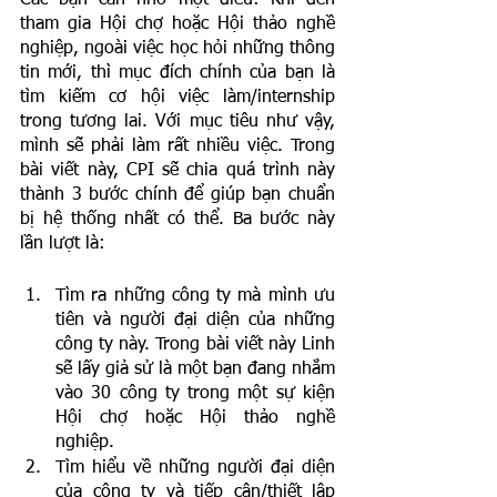
tham gia Hội chợ hoặc Hội thảo nghề 
nghiệp, ngoài việc học hỏi những thông 
tin mới, thì mục đích chính của bạn là 
tìm kiếm cơ hội việc làm/internship 
trong tương lai. Với mục tiêu như vậy, 
mình sẽ phải làm rất nhiều việc. Trong 
bài viết này, CPI sẽ chia quá trình này 
thành 3 bước chính để giúp bạn chuẩn 
bị hệ thống nhất có thể. Ba bước này 
lần lượt là: 
Tìm ra những công ty mà mình ưu 
tiên và người đại diện của những 
công ty này. Trong bài viết này Linh 
sẽ lấy giả sử là một bạn đang nhắm 
vào 30 công ty trong một sự kiện 
Hội chợ hoặc Hội thảo nghề 
nghiệp. 
Tìm hiểu về những người đại diện 
của công ty và tiếp cận/thiết lập 