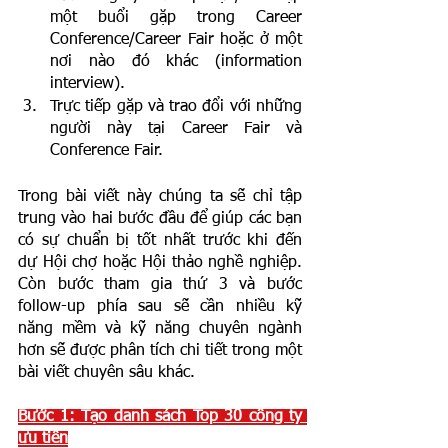
một buổi gặp trong Career 
Conference/Career Fair hoặc ở một 
nơi nào đó khác (information 
interview). 
Trực tiếp gặp và trao đổi với những 
người này tại Career Fair và 
Conference Fair. 
Trong bài viết này chúng ta sẽ chỉ tập 
trung vào hai bước đầu để giúp các bạn 
có sự chuẩn bị tốt nhất trước khi đến 
dự Hội chợ hoặc Hội thảo nghề nghiệp. 
Còn bước tham gia thứ 3 và bước 
follow-up phía sau sẽ cần nhiều kỹ 
năng mềm và kỹ năng chuyên ngành 
hơn sẽ được phân tích chi tiết trong một 
bài viết chuyên sâu khác. 
Bước 1: Tạo danh sách Top 30 công ty 
ưu tiên