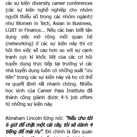
các sự kiện diversity career conferences 
(các sự kiện nghề nghiệp cho nhóm 
người thiểu số trong các nhóm ngành) 
như Women in Tech, Asian in Business, 
LGBT in Finance... Nếu các bạn biết tận 
dụng việc mở rộng mối quan hệ 
(networking) ở các sự kiện này thì cơ 
hội tìm việc sẽ cao hơn so với sự cạnh 
tranh cực kì khốc liệt của các cơ hội 
tuyển dụng trực tiếp tại trường vì các 
nhà tuyển dụng luôn có những suất “ưu 
tiên” trong các sự kiện này và họ có thể 
ra quyết định rất nhanh chóng. Nhiều 
học sinh của Career Pass Institute đã 
thành công giành được 4-5 job offers 
từ những sự kiện này.
Abraham Lincoln từng nói: 
"Nếu cho tôi 
6 giờ để chặt một cái cây, tôi sẽ dành 4 
tiếng để mài rìu"
. Đó chính là tầm quan 