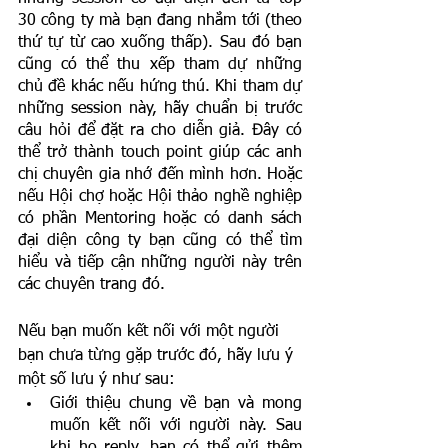
30 công ty mà bạn đang nhắm tới (theo 
thứ tự từ cao xuống thấp). Sau đó bạn 
cũng có thể thu xếp tham dự những 
chủ đề khác nếu hứng thú. Khi tham dự 
những session này, hãy chuẩn bị trước 
câu hỏi để đặt ra cho diễn giả. Đây có 
thể trở thành touch point giúp các anh 
chị chuyên gia nhớ đến mình hơn. Hoặc 
nếu Hội chợ hoặc Hội thảo nghề nghiệp 
có phần Mentoring hoặc có danh sách 
đại diện công ty bạn cũng có thể tìm 
hiểu và tiếp cận những người này trên 
các chuyên trang đó. 
Nếu bạn muốn kết nối với một người 
bạn chưa từng gặp trước đó, hãy lưu ý 
một số lưu ý như sau: 
Giới thiệu chung về bạn và mong 
muốn kết nối với người này. Sau 
khi họ reply, bạn có thể gửi thêm 