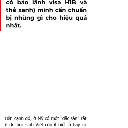
có bảo lãnh visa H1B và 
thẻ xanh) mình cần chuẩn 
bị những gì cho hiệu quả 
nhất. 
Bên cạnh đó, ở Mỹ có một “đặc sản” rất 
ít du học sinh Việt còn ít biết là hay có 