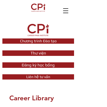
Chương trình Đào tạo
Thư viện
Đăng ký học bổng
Liên hệ tư vấn
Career Library